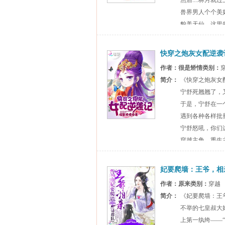
然后....林月
兽界男人个个美
貌美天仙，这里
她一嘴咬手，一
最近更新：
快穿之炮灰女配逆袭
作者：很是矫情
类别：
简介：
《快穿之炮灰女
宁舒死翘翘了，
于是，宁舒在一
遇到各种各样批
宁舒怒吼，你们
穿越主角，重生
宁舒不得不苦逼
最近更新：
妃要爬墙：王爷，相
作者：原来
类别：
穿越
简介：
《妃要爬墙：王
不举的七皇叔大
上第一纨绔——