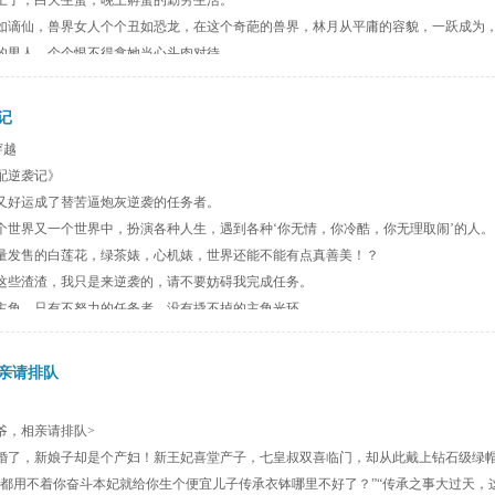
就过上了，白天生蛋，晚上孵蛋的勤劳生活。
如谪仙，兽界女人个个丑如恐龙，在这个奇葩的兽界，林月从平庸的容貌，一跃成为
的男人，个个恨不得拿她当心头肉对待。
手数着自己孵的蛋，一二三四五，你们别闹，吓着咱们的蛋。
记
穿越
配逆袭记》
又好运成了替苦逼炮灰逆袭的任务者。
个世界又一个世界中，扮演各种人生，遇到各种‘你无情，你冷酷，你无理取闹’的人。
量发售的白莲花，绿茶婊，心机婊，世界还能不能有点真善美！？
这些渣渣，我只是来逆袭的，请不要妨碍我完成任务。
主角，只有不努力的任务者，没有撬不掉的主角光环。
地一个世界一个世界捡节操
亲请排队
爷，相亲请排队>
婚了，新娘子却是个产妇！新王妃喜堂产子，七皇叔双喜临门，却从此戴上钻石级绿
“都用不着你奋斗本妃就给你生个便宜儿子传承衣钵哪里不好了？”“传承之事大过天，