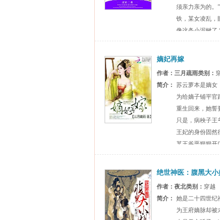
须亲力亲为的。
铁，某女凌乱，
像这条小泥鳅了
最近更新：
嫡妃再嫁
作者：三月疏雨
类别：
简介：
苏云萝本是嫡女
为给嫡子铺平官
重生回来，她誓
只是，病秧子王
王妃的身份固然
某王爷恶狠狠开
苏云萝怒道：“
某王爷：“我不
绝世神医：腹黑大小
苏云萝欲哭无泪
作者：夜北
类别：
穿越
男主女主双重生
简介：
她是二十四世纪
最近更新：
为王府嫡脉却被