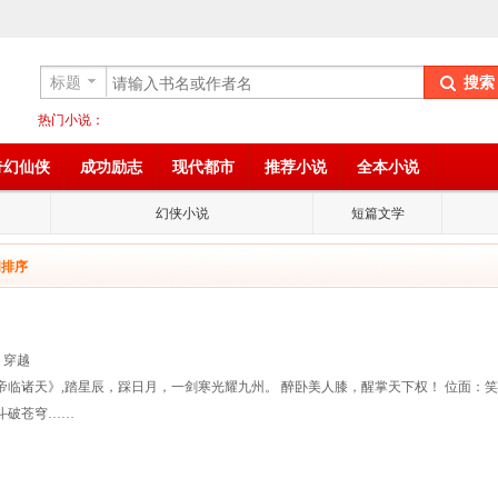
标题
热门小说：
奇幻仙侠
成功励志
现代都市
推荐小说
全本小说
幻侠小说
短篇文学
间排序
：
穿越
帝临诸天》,踏星辰，踩日月，一剑寒光耀九州。 醉卧美人膝，醒掌天下权！ 位面：
斗破苍穹……