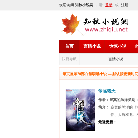
欢迎访问
知秋小说网
，
请
登录
或
注册
首页
言情小说
惊悚小说
快捷导航
言情小说
每页显示20部白领职场小说 — 默认按更新时
帝临诸天
作者：寂寞的羔洋
类别
简介：
寂寞的羔洋的《
侣、大唐双龙、
最近更新：