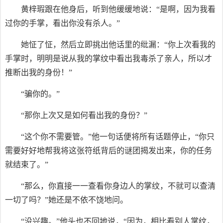
黄梓瑕跟在他身后，听到他缓缓地说：“是啊，因为我看
过你的手掌，看出你没有杀人。”
她怔了怔，然后立即挑出他话里的纰漏：“你上次看我的
手掌时，明明是说从我的掌纹中看出我毒杀了亲人，所以才
推断出我的身份！”
“骗你的。”
“那你上次又是如何看出我的身份？”
“这个你不需要管。”他一句话便将所有话题停止，“你只
需要好好地帮我将这张符纸背后的谜团揭发出来，你的任务
就结束了。”
“那么，你直接一一查看你身边人的掌纹，不就可以查清
一切了吗？”她还是不依不饶地问。
“没兴趣。”他头也不回地说，“因为，相比看别人掌纹，