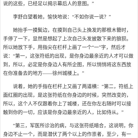
说的这些，已经足以揭示幕后人的意图。”
李舒白望着她，愉快地说：“不如你说一说？”
她抬手一摸鬓边，在摸到自己头上挽发的那根木簪时，
手停了一下，显然是想起了上次自己头发披散下来的狼狈。
所以她放下手，用指尖在栏杆上画了一个“一”字，然后才
说：“第一，这张符纸的出现，是你身边最亲近的人才可以做
到，所以，必定是你身边人有所企图，所以悄悄将这东西放
在你准备去的地方——徐州城楼上。”
说着，她的手指在栏杆上又画了两道横：“第二，符纸上
面红圈的出现，是这张符纸在你身边的时候，突然改变的，
所以，这个人不仅跟着你上了城楼，还在你左右随时可以接
触到你的一切，应该是你身边最亲近的人，比如侍从。”
“第三，军医所诊治的病，与这张符纸暗合，这说明，你
身边不止一个，而是潜伏了两个以上的作祟者，至少，有一